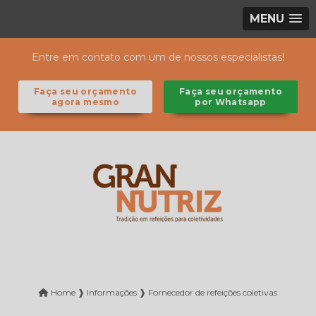
MENU
Entre em contato com um de nossos especialistas!
Faça seu orçamento
Faça seu orçamento
agora mesmo
por Whatsapp
Home ❱
Informações ❱
Fornecedor de refeições coletivas