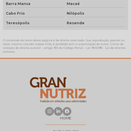
Barra Mansa
Macaé
Cabo Frio
Nilópolis
Teresópolis
Resende
O conteúdo do texto desta página é de direito reservado. Sua reprodução, parcial ou
total, mesmo citando nossos links, é proibida sem a autorização do autor. Crime de
violação de direito autoral – artigo 184 do Código Penal –
Lei 9610/98 - Lei de direitos
autorais
.
HOME