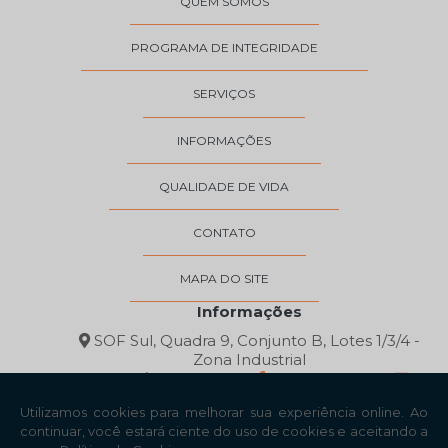
QUEM SOMOS
PROGRAMA DE INTEGRIDADE
SERVIÇOS
INFORMAÇÕES
QUALIDADE DE VIDA
CONTATO
MAPA DO SITE
Informações
SOF Sul, Quadra 9, Conjunto B, Lotes 1/3/4 -
Zona Industrial
Brasília/DF - 71215-247
(61) 3035-0200
contato@gnutriz.com.br