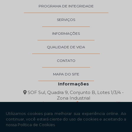
PROGRAMA DE INTEGRIDADE
SERVIÇOS
INFORMAÇÕES
QUALIDADE DE VIDA
CONTATO
MAPA DO SITE
Informações
SOF Sul, Quadra 9, Conjunto B, Lotes 1/3/4 -
Zona Industrial
Brasília/DF - 71215-247
(61) 3035-0200
contato@gnutriz.com.br