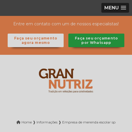
MENU
Entre em contato com um de nossos especialistas!
Faça seu orçamento
Faça seu orçamento
agora mesmo
por Whatsapp
Home ❱
Informações ❱
Empresa de merenda escolar sp