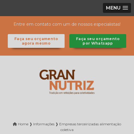
MENU
Entre em contato com um de nossos especialistas!
Faça seu orçamento
Faça seu orçamento
agora mesmo
por Whatsapp
Home ❱
Informações ❱
Empresas terceirizadas alimentação
coletiva