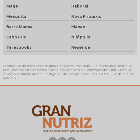
Magé
Itaboraí
Mesquita
Nova Friburgo
Barra Mansa
Macaé
Cabo Frio
Nilópolis
Teresópolis
Resende
O conteúdo do texto desta página é de direito reservado. Sua reprodução, parcial ou
total, mesmo citando nossos links, é proibida sem a autorização do autor. Crime de
violação de direito autoral – artigo 184 do Código Penal –
Lei 9610/98 - Lei de direitos
autorais
.